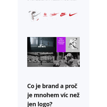
Co je brand a proč
je mnohem víc než
jen logo?