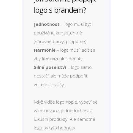
logo s brandem?
Jednotnost
– logo musí být
používáno konzistentně
(správné barvy, proporce).
Harmonie
– logo musí ladit se
zbytkem vizuální identity.
Silné poselství
– logo samo
nestačí, ale může podpořit
vnímání značky.
Když vidíte logo Apple, vybaví se
vám inovace, jednoduchost a
luxusní produkty. Ale samotné
logo by tyto hodnoty