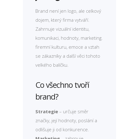
Brand není jen logo, ale celkový
dojem, který firma vytváří.
Zahrnuje vizuální identitu,
komunikaci, hodnoty, marketing.
firemní kulturu, emoce a vztah
se zákazníky a další věci tohoto
velkého balíčku.
Co všechno tvoří
brand?
Strategie
– určuje směr
značky, její hodnoty, poslání a
odlišuje ji od konkurence.
Marketing
– zahrnuje