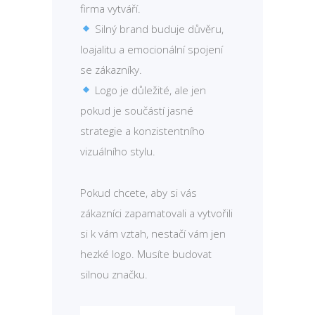
firma vytváří.
Silný brand buduje důvěru,
loajalitu a emocionální spojení
se zákazníky.
Logo je důležité, ale jen
pokud je součástí jasné
strategie a konzistentního
vizuálního stylu.
Pokud chcete, aby si vás
zákazníci zapamatovali a vytvořili
si k vám vztah, nestačí vám jen
hezké logo. Musíte budovat
silnou značku.