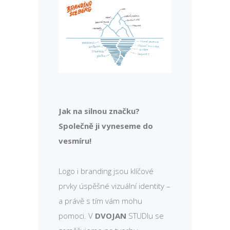
Jak na silnou značku?
Společně ji vyneseme do
vesmíru!
Logo i branding jsou klíčové
prvky úspěšné vizuální identity –
a právě s tím vám mohu
pomoci. V
DVOJAN
STUDIu se