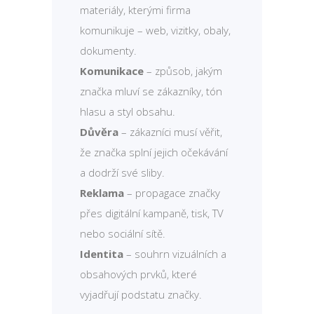
materiály, kterými firma
komunikuje – web, vizitky, obaly,
dokumenty.
Komunikace
– způsob, jakým
značka mluví se zákazníky, tón
hlasu a styl obsahu.
Důvěra
– zákazníci musí věřit,
že značka splní jejich očekávání
a dodrží své sliby.
Reklama
– propagace značky
přes digitální kampaně, tisk, TV
nebo sociální sítě.
Identita
– souhrn vizuálních a
obsahových prvků, které
vyjadřují podstatu značky.