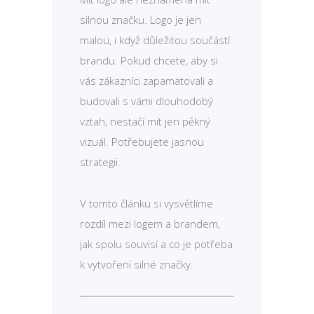
silnou značku. Logo je jen
malou, i když důležitou součástí
brandu. Pokud chcete, aby si
vás zákazníci zapamatovali a
budovali s vámi dlouhodobý
vztah, nestačí mít jen pěkný
vizuál. Potřebujete jasnou
strategii.
V tomto článku si vysvětlíme
rozdíl mezi logem a brandem,
jak spolu souvisí a co je potřeba
k vytvoření silné značky.