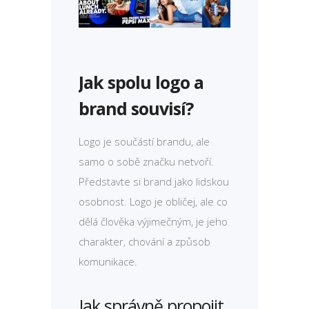
Jak spolu logo a
brand souvisí?
Logo je součástí brandu, ale
samo o sobě značku netvoří.
Představte si brand jako lidskou
osobnost. Logo je obličej, ale co
dělá člověka výjimečným, je jeho
charakter, chování a způsob
komunikace.
Jak správně propojit