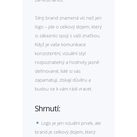
Silný brand znamená víc než jen
logo – jde o celkový dojem, který
si zákazníci spojí s vaší značkou.
Když je vaše komunikace
konzistentní, vizuální styl
rozpoznatelný a hodnoty jasně
definované, lidé si vás
zapamatují, získají důvěru a
budou se k vám rádi vracet.
Shrnutí:
Logo je jen vizuální prvek, ale
brand je celkový dojem, který