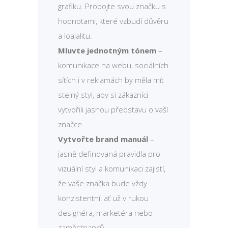
grafiku. Propojte svou značku s
hodnotami, které vzbudí důvěru
a loajalitu.
Mluvte jednotným tónem
–
komunikace na webu, sociálních
sítích i v reklamách by měla mít
stejný styl, aby si zákazníci
vytvořili jasnou představu o vaší
značce.
Vytvořte brand manuál
–
jasně definovaná pravidla pro
vizuální styl a komunikaci zajistí,
že vaše značka bude vždy
konzistentní, ať už v rukou
designéra, marketéra nebo
zaměstnanců.