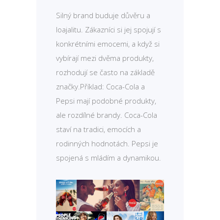
Silný brand buduje důvěru a
loajalitu. Zákazníci si jej spojují s
konkrétními emocemi, a když si
vybírají mezi dvěma produkty,
rozhodují se často na základě
značky.Příklad: Coca-Cola a
Pepsi mají podobné produkty,
ale rozdílné brandy. Coca-Cola
staví na tradici, emocích a
rodinných hodnotách. Pepsi je
spojená s mládím a dynamikou.