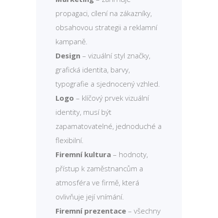
propagaci, cílení na zákazníky,
obsahovou strategii a reklamní
kampaně.
Design
– vizuální styl značky,
grafická identita, barvy,
typografie a sjednocený vzhled.
Logo
– klíčový prvek vizuální
identity, musí být
zapamatovatelné, jednoduché a
flexibilní.
Firemní kultura
– hodnoty,
přístup k zaměstnancům a
atmosféra ve firmě, která
ovlivňuje její vnímání.
Firemní prezentace
– všechny