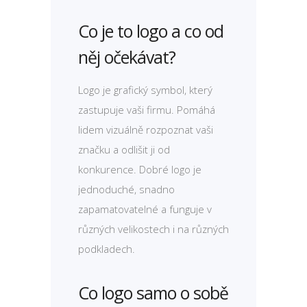
Co je to logo a co od
něj očekávat?
Logo je grafický symbol, který
zastupuje vaši firmu. Pomáhá
lidem vizuálně rozpoznat vaši
značku a odlišit ji od
konkurence. Dobré logo je
jednoduché, snadno
zapamatovatelné a funguje v
různých velikostech i na různých
podkladech.
Co logo samo o sobě