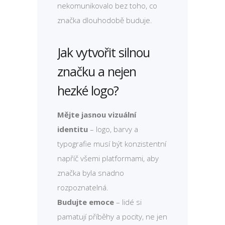
nekomunikovalo bez toho, co
značka dlouhodobě buduje.
Jak vytvořit silnou
značku a nejen
hezké logo?
Mějte jasnou vizuální
identitu
– logo, barvy a
typografie musí být konzistentní
napříč všemi platformami, aby
značka byla snadno
rozpoznatelná.
Budujte emoce
– lidé si
pamatují příběhy a pocity, ne jen