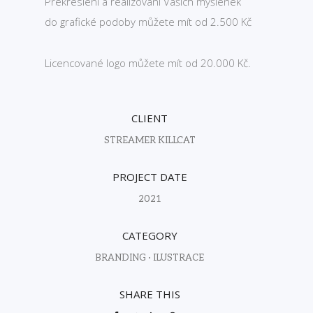
Překreslení a realizovaní Vašich myšlenek
do grafické podoby můžete mít od 2.500 Kč
Licencované logo můžete mít od 20.000 Kč.
CLIENT
STREAMER KILLCAT
PROJECT DATE
2021
CATEGORY
BRANDING
·
ILUSTRACE
SHARE THIS