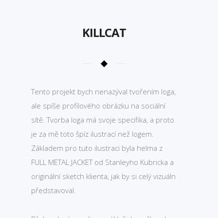
KILLCAT
Tento projekt bych nenazýval tvořením loga,
ale spíše profilového obrázku na sociální
sítě. Tvorba loga má svoje specifika, a proto
je za mě toto špíz ilustrací než logem.
Základem pro tuto ilustraci byla helma z
FULL METAL JACKET od Stanleyho Kubricka a
originální sketch klienta, jak by si celý vizuáln
představoval.